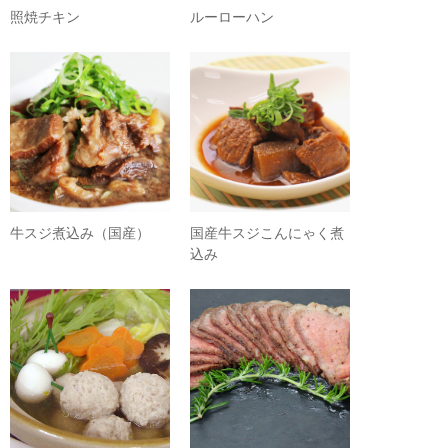
照焼チキン
ルーローハン
牛スジ煮込み（国産）
国産牛スジこんにゃく煮
込み