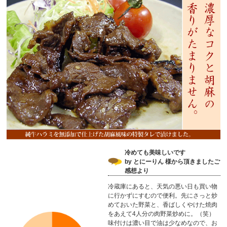
冷めても美味しいです
by とにーりん 様から頂きましたご
感想より
冷蔵庫にあると、天気の悪い日も買い物
に行かずにすむので便利。先にさっと炒
めておいた野菜と、香ばしくやけた焼肉
をあえて4人分の肉野菜炒めに。（笑）
味付けは濃い目で油は少なめなので、お