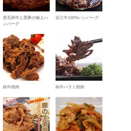
黒毛和牛と黒豚の極上ハ
近江牛100%ハンバーグ
ンバーグ
純牛焼肉
純牛ハラミ焼肉