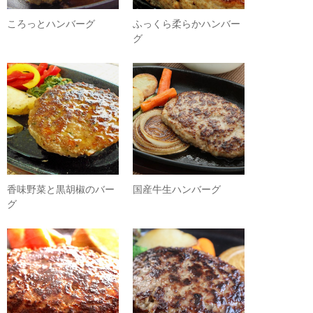
ころっとハンバーグ
ふっくら柔らかハンバー
グ
香味野菜と黒胡椒のバー
国産牛生ハンバーグ
グ