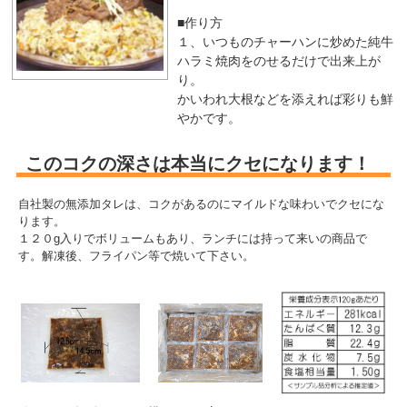
■作り方
１、いつものチャーハンに炒めた純牛
ハラミ焼肉をのせるだけで出来上が
り。
かいわれ大根などを添えれば彩りも鮮
やかです。
このコクの深さは本当にクセになります！
自社製の無添加タレは、コクがあるのにマイルドな味わいでクセにな
ります。
１２０g入りでボリュームもあり、ランチには持って来いの商品で
す。解凍後、フライパン等で焼いて下さい。