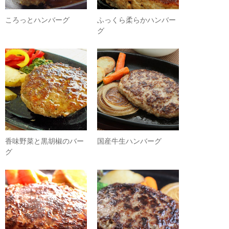
ころっとハンバーグ
ふっくら柔らかハンバー
グ
香味野菜と黒胡椒のバー
国産牛生ハンバーグ
グ