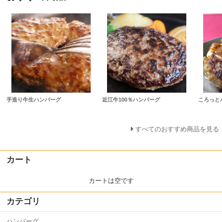
手造り牛生ハンバーグ
近江牛100％ハンバーグ
ころっと
すべてのおすすめ商品を見る
カート
カートは空です
カテゴリ
ハンバーグ