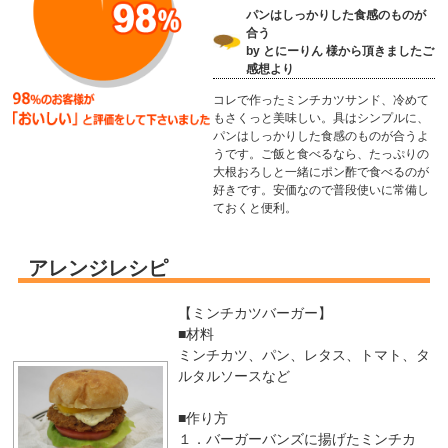
パンはしっかりした食感のものが
合う
by とにーりん 様から頂きましたご
感想より
コレで作ったミンチカツサンド、冷めて
もさくっと美味しい。具はシンプルに、
パンはしっかりした食感のものが合うよ
うです。ご飯と食べるなら、たっぷりの
大根おろしと一緒にポン酢で食べるのが
好きです。安価なので普段使いに常備し
ておくと便利。
アレンジレシピ
【ミンチカツバーガー】
■材料
ミンチカツ、パン、レタス、トマト、タ
ルタルソースなど
■作り方
１．バーガーバンズに揚げたミンチカ