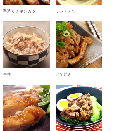
手造りチキンカツ
ミンチカツ
牛丼
どて焼き