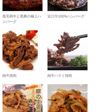
黒毛和牛と黒豚の極上ハ
近江牛100%ハンバーグ
ンバーグ
純牛焼肉
純牛ハラミ焼肉