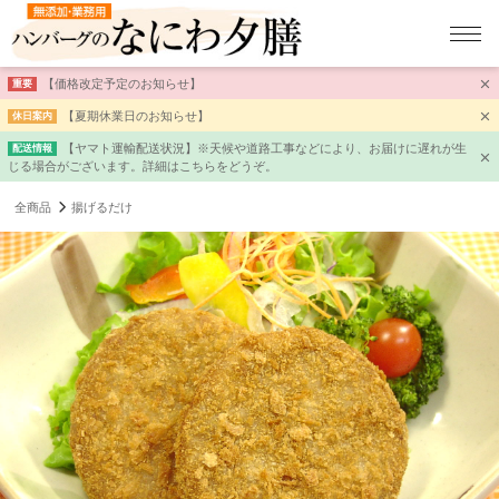
【価格改定予定のお知らせ】
重要
【夏期休業日のお知らせ】
休日案内
【ヤマト運輸配送状況】※天候や道路工事などにより、お届けに遅れが生
配送情報
じる場合がございます。詳細はこちらをどうぞ。
全商品
揚げるだけ