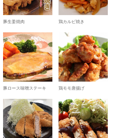
豚生姜焼肉
鶏カルビ焼き
豚ロース味噌ステーキ
鶏モモ唐揚げ