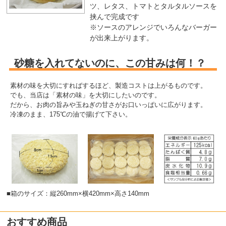
ツ、レタス、トマトとタルタルソースを
挟んで完成です
※ソースのアレンジでいろんなバーガー
が出来上がります。
砂糖を入れてないのに、この甘みは何！？
素材の味を大切にすればするほど、製造コストは上がるものです。
でも、当店は「素材の味」を大切にしたいのです。
だから、お肉の旨みや玉ねぎの甘さがお口いっぱいに広がります。
冷凍のまま、175℃の油で揚げて下さい。
■箱のサイズ：縦260mm×横420mm×高さ140mm
おすすめ商品