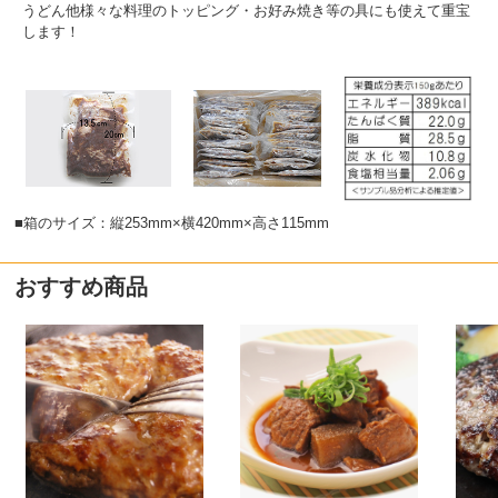
うどん他様々な料理のトッピング・お好み焼き等の具にも使えて重宝
します！
■箱のサイズ：縦253mm×横420mm×高さ115mm
おすすめ商品