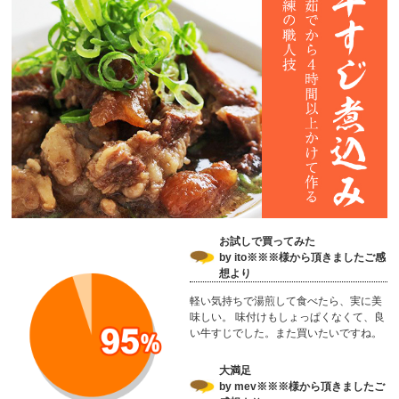
お試しで買ってみた
by ito※※※様から頂きましたご感
想より
軽い気持ちで湯煎して食べたら、実に美
味しい。 味付けもしょっぱくなくて、良
い牛すじでした。また買いたいですね。
大満足
by mev※※※様から頂きましたご