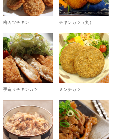
梅カツチキン
チキンカツ（丸）
手造りチキンカツ
ミンチカツ