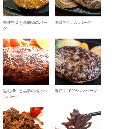
香味野菜と黒胡椒のバー
国産牛生ハンバーグ
グ
黒毛和牛と黒豚の極上ハ
近江牛100%ハンバーグ
ンバーグ