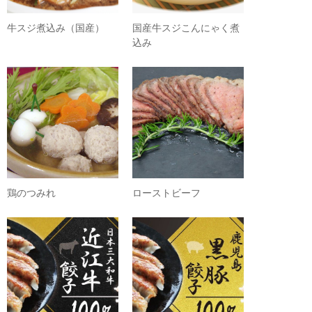
牛スジ煮込み（国産）
国産牛スジこんにゃく煮
込み
鶏のつみれ
ローストビーフ