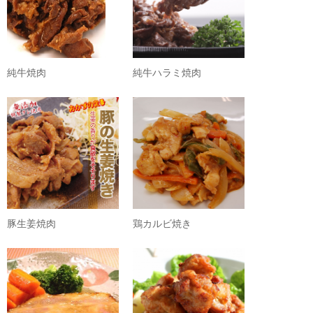
純牛焼肉
純牛ハラミ焼肉
豚生姜焼肉
鶏カルビ焼き