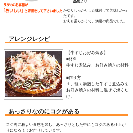
感想より
かなりしっかりした味付けで美味しかっ
たです。
お肉も柔らかくて、満足の商品でした。
アレンジレシピ
【牛すじお好み焼き】
■材料
牛すじ煮込み、お好み焼きの材料
■作り方
１、軽く湯煎した牛すじ煮込みを
お好み焼きの材料に混ぜて焼くだ
け。
あっさりなのにコクがある
スジ肉に程よい食感を残し、あっさりとした中にもコクのある仕上が
りになるようお作りしています。