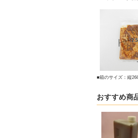
■箱のサイズ：縦260
おすすめ商