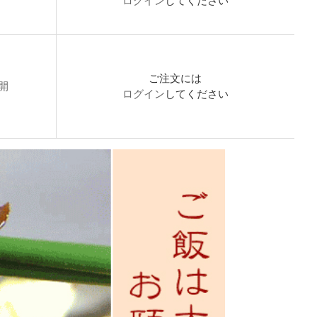
ログイン
してください
ご注文には
開
ログイン
してください