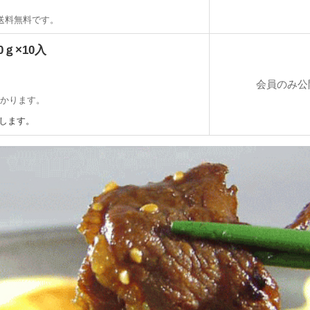
送料無料です。
0ｇ×10入
会員のみ公
かかります。
します。