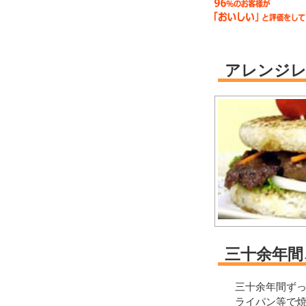
アレンジ
三十余年間
三十余年間ず
ライパン等で