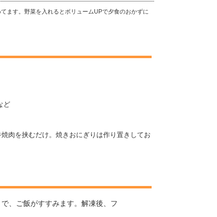
てます。野菜を入れるとボリュームUPで夕食のおかずに
など
牛焼肉を挟むだけ。焼きおにぎりは作り置きしてお
りで、ご飯がすすみます。解凍後、フ