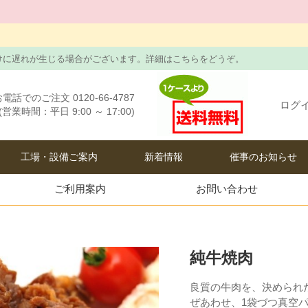
けに遅れが生じる場合がございます。詳細はこちらをどうぞ。
電話でのご注文 0120-66-4787
ログ
(営業時間：平日 9:00 ～ 17:00)
工場・設備ご案内
新着情報
催事のお知らせ
ご利用案内
お問い合わせ
純牛焼肉
良質の牛肉を、決められ
ぜあわせ、1袋づつ真空