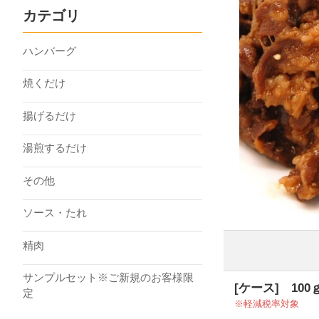
カテゴリ
ハンバーグ
焼くだけ
揚げるだけ
湯煎するだけ
その他
ソース・たれ
精肉
サンプルセット※ご新規のお客様限
[ケース] 100
定
軽減税率対象