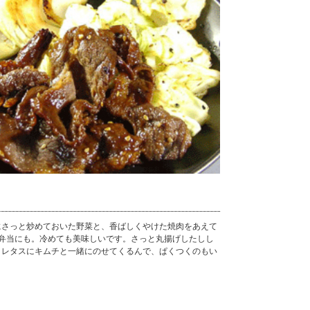
にさっと炒めておいた野菜と、香ばしくやけた焼肉をあえて
弁当にも。冷めても美味しいです。さっと丸揚げしたしし
。レタスにキムチと一緒にのせてくるんで、ぱくつくのもい