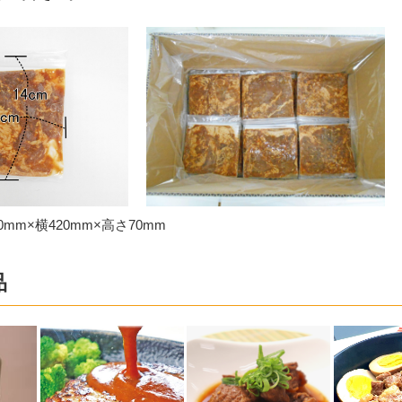
mm×横420mm×高さ70mm
品