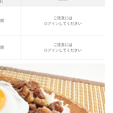
数）
ご注文には
公開
ログイン
してください
ご注文には
公開
ログイン
してください