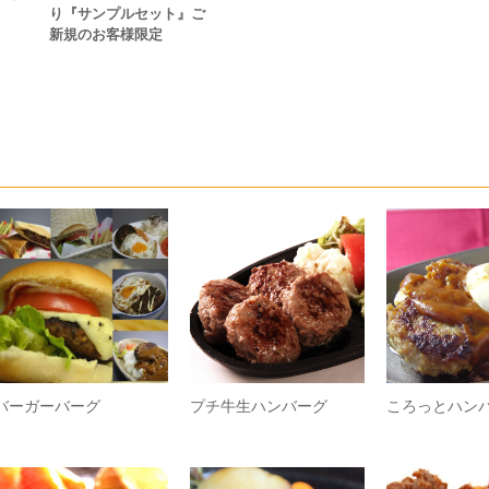
り『サンプルセット』ご
新規のお客様限定
バーガーバーグ
プチ牛生ハンバーグ
ころっとハン