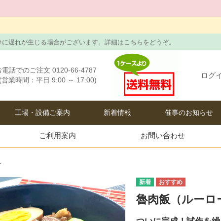
けに遅れが生じる場合がございます。詳細はこちらをどうぞ。
電話でのご注文 0120-66-4787
ログ
(営業時間：平日 9:00 ～ 17:00)
工場・設備ご案内
新着情報
催事のお知らせ
ご利用案内
お問い合わせ
け
魯肉飯（ルーロ