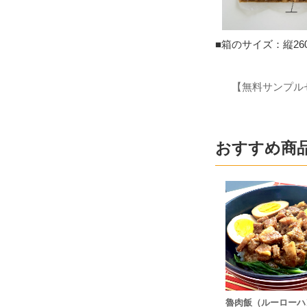
■箱のサイズ：縦260
【無料サンプル
おすすめ商
魯肉飯（ルーローハ