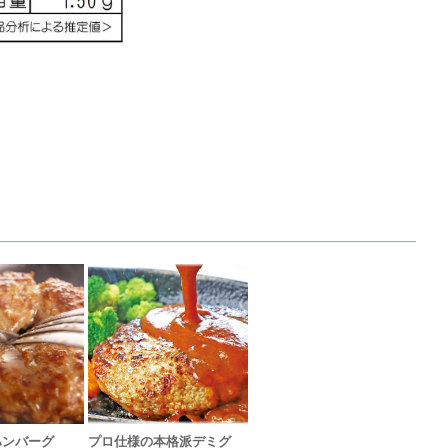
ハンバーグ
プロ仕様の本格派デミグ