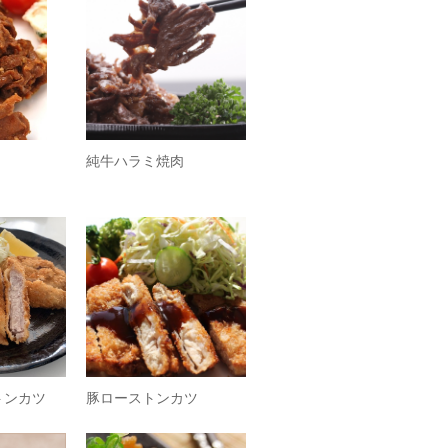
純牛ハラミ焼肉
トンカツ
豚ローストンカツ