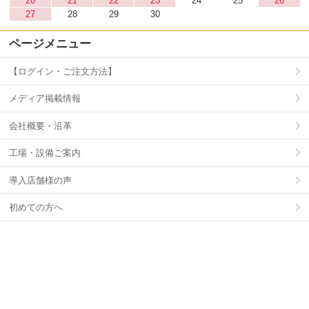
20
21
22
23
24
25
26
27
28
29
30
ページメニュー
【ログイン・ご注文方法】
メディア掲載情報
会社概要・沿革
工場・設備ご案内
導入店舗様の声
初めての方へ