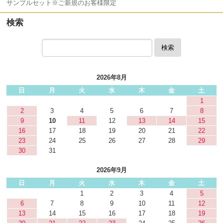
サンプルセット※ご新規のお客様限定
検索
検索
2026年8月
日
月
火
水
木
金
土
1
2
3
4
5
6
7
8
9
10
11
12
13
14
15
16
17
18
19
20
21
22
23
24
25
26
27
28
29
30
31
2026年9月
日
月
火
水
木
金
土
1
2
3
4
5
6
7
8
9
10
11
12
13
14
15
16
17
18
19