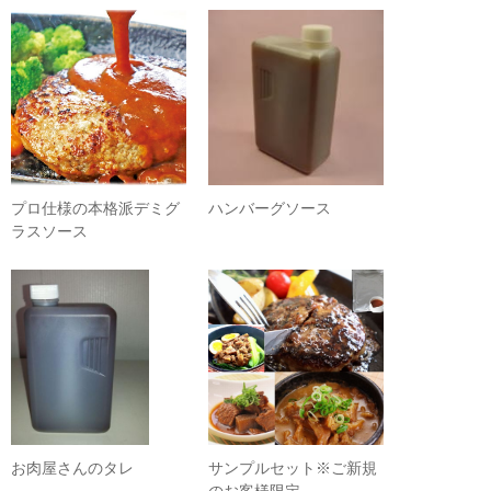
プロ仕様の本格派デミグ
ハンバーグソース
ラスソース
お肉屋さんのタレ
サンプルセット※ご新規
のお客様限定