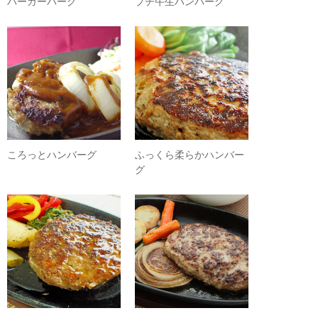
バーガーバーグ
プチ牛生ハンバーグ
ころっとハンバーグ
ふっくら柔らかハンバー
グ