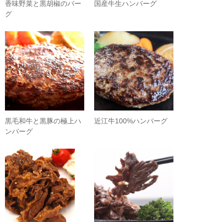
香味野菜と黒胡椒のバー
国産牛生ハンバーグ
グ
黒毛和牛と黒豚の極上ハ
近江牛100%ハンバーグ
ンバーグ