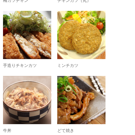
梅カツチキン
チキンカツ（丸）
手造りチキンカツ
ミンチカツ
牛丼
どて焼き