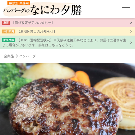
【価格改定予定のお知らせ】
重要
【夏期休業日のお知らせ】
休日案内
【ヤマト運輸配送状況】※天候や道路工事などにより、お届けに遅れが生
配送情報
じる場合がございます。詳細はこちらをどうぞ。
全商品
ハンバーグ