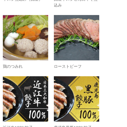
込み
鶏のつみれ
ローストビーフ