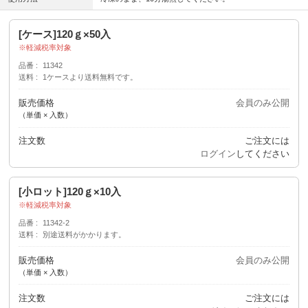
[ケース]120ｇ×50入
軽減税率対象
品番
11342
送料
1ケースより送料無料です。
販売価格
会員のみ公開
（単価 × 入数）
注文数
ご注文には
ログイン
してください
[小ロット]120ｇ×10入
軽減税率対象
品番
11342-2
送料
別途送料がかかります。
販売価格
会員のみ公開
（単価 × 入数）
注文数
ご注文には