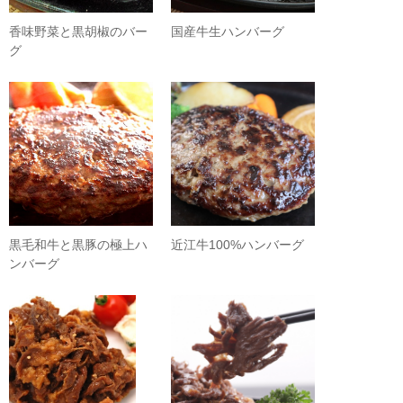
香味野菜と黒胡椒のバー
国産牛生ハンバーグ
グ
黒毛和牛と黒豚の極上ハ
近江牛100%ハンバーグ
ンバーグ