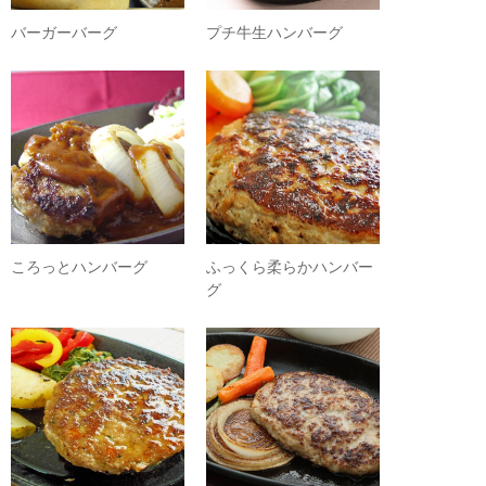
バーガーバーグ
プチ牛生ハンバーグ
ころっとハンバーグ
ふっくら柔らかハンバー
グ