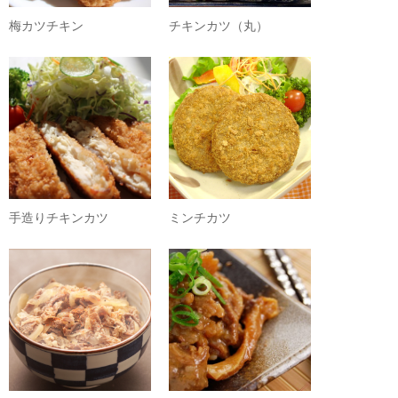
梅カツチキン
チキンカツ（丸）
手造りチキンカツ
ミンチカツ