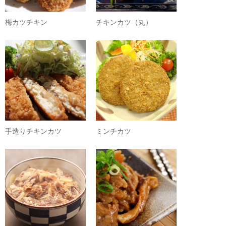
梅カツチキン
チキンカツ（丸）
手造りチキンカツ
ミンチカツ