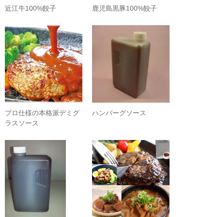
近江牛100%餃子
鹿児島黒豚100%餃子
プロ仕様の本格派デミグ
ハンバーグソース
ラスソース