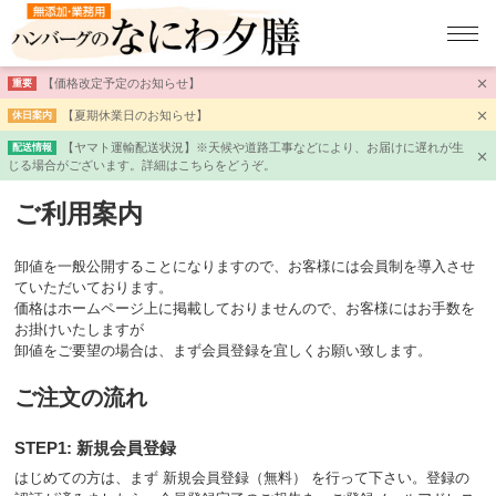
【価格改定予定のお知らせ】
重要
【夏期休業日のお知らせ】
休日案内
【ヤマト運輸配送状況】※天候や道路工事などにより、お届けに遅れが生
配送情報
じる場合がございます。詳細はこちらをどうぞ。
ご利用案内
卸値を一般公開することになりますので、お客様には会員制を導入させ
ていただいております。
価格はホームページ上に掲載しておりませんので、お客様にはお手数を
お掛けいたしますが
卸値をご要望の場合は、まず会員登録を宜しくお願い致します。
ご注文の流れ
STEP1: 新規会員登録
はじめての方は、まず 新規会員登録（無料） を行って下さい。登録の