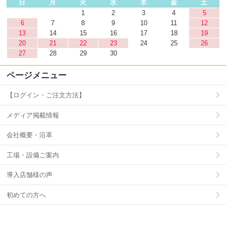
日
月
火
水
木
金
土
1
2
3
4
5
6
7
8
9
10
11
12
13
14
15
16
17
18
19
20
21
22
23
24
25
26
27
28
29
30
ページメニュー
【ログイン・ご注文方法】
メディア掲載情報
会社概要・沿革
工場・設備ご案内
導入店舗様の声
初めての方へ