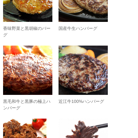
香味野菜と黒胡椒のバー
国産牛生ハンバーグ
グ
黒毛和牛と黒豚の極上ハ
近江牛100%ハンバーグ
ンバーグ