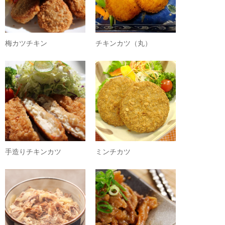
梅カツチキン
チキンカツ（丸）
手造りチキンカツ
ミンチカツ