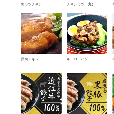
梅カツチキン
チキンカツ（丸）
照焼チキン
ルーローハン