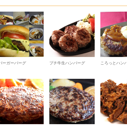
バーガーバーグ
プチ牛生ハンバーグ
ころっとハン