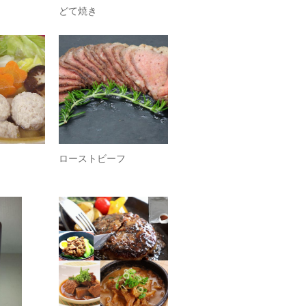
どて焼き
ローストビーフ