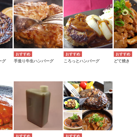
ーグ
手造り牛生ハンバーグ
ころっとハンバーグ
どて焼き