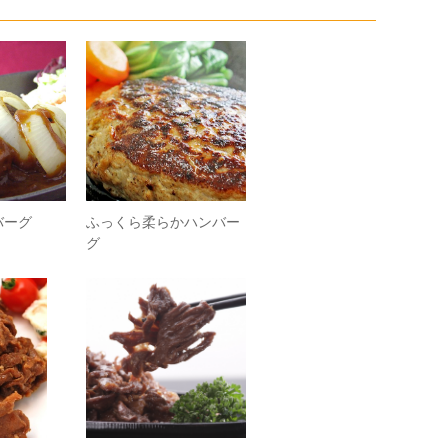
バーグ
ふっくら柔らかハンバー
グ