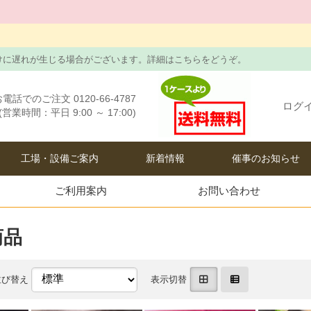
けに遅れが生じる場合がございます。詳細はこちらをどうぞ。
電話でのご注文 0120-66-4787
ログ
(営業時間：平日 9:00 ～ 17:00)
工場・設備ご案内
新着情報
催事のお知らせ
ご利用案内
お問い合わせ
商品
並び替え
表示切替