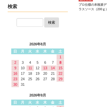
プロ仕様の本格派デ
検索
ラスソース（200ｇ
検索
2026年8月
日
月
火
水
木
金
土
1
2
3
4
5
6
7
8
9
10
11
12
13
14
15
16
17
18
19
20
21
22
23
24
25
26
27
28
29
30
31
2026年9月
日
月
火
水
木
金
土