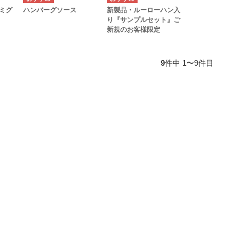
ミグ
ハンバーグソース
新製品・ルーローハン入
）
り『サンプルセット』ご
新規のお客様限定
9
件中 1〜9件目