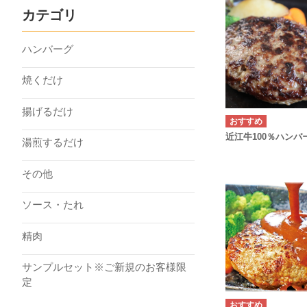
カテゴリ
ハンバーグ
焼くだけ
揚げるだけ
近江牛100％ハンバ
湯煎するだけ
その他
ソース・たれ
精肉
サンプルセット※ご新規のお客様限
定