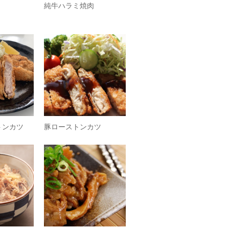
純牛ハラミ焼肉
トンカツ
豚ローストンカツ