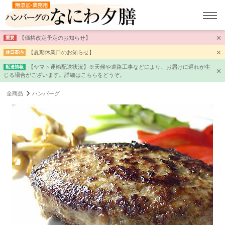
【価格改定予定のお知らせ】
重要
【夏期休業日のお知らせ】
休日案内
【ヤマト運輸配送状況】※天候や道路工事などにより、お届けに遅れが生
配送情報
じる場合がございます。詳細はこちらをどうぞ。
全商品
ハンバーグ