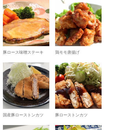
豚ロース味噌ステーキ
鶏モモ唐揚げ
国産豚ローストンカツ
豚ローストンカツ