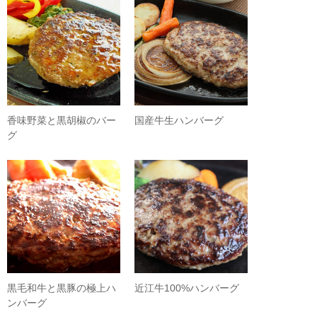
香味野菜と黒胡椒のバー
国産牛生ハンバーグ
グ
黒毛和牛と黒豚の極上ハ
近江牛100%ハンバーグ
ンバーグ