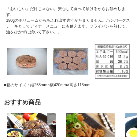
「おいしい」だけじゃない。安心して食べて頂けるからお勧めしま
す。
190gのボリュームからあふれ出す肉汁がたまりません。ハンバーグス
テーキとしてディナーメニューにも使えます。フライパンを熱して、
油をひかずに焼いて下さい。。
■箱のサイズ：縦253mm×横420mm×高さ115mm
おすすめ商品