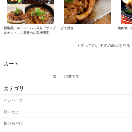
新製品・ルーローハン入り『サンプ
どて焼き
魯肉飯（
ルセット』ご新規のお客様限定
すべてのおすすめ商品を見る
カート
カートは空です
カテゴリ
ハンバーグ
焼くだけ
揚げるだけ