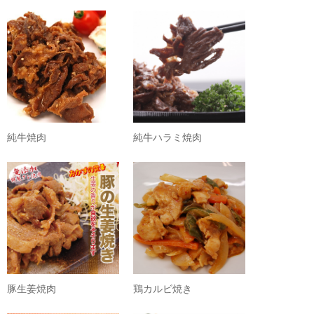
純牛焼肉
純牛ハラミ焼肉
豚生姜焼肉
鶏カルビ焼き