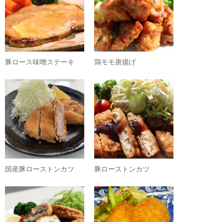
豚ロース味噌ステーキ
鶏モモ唐揚げ
国産豚ローストンカツ
豚ローストンカツ