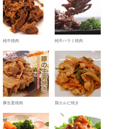
純牛焼肉
純牛ハラミ焼肉
豚生姜焼肉
鶏カルビ焼き