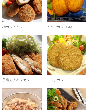
梅カツチキン
チキンカツ（丸）
手造りチキンカツ
ミンチカツ