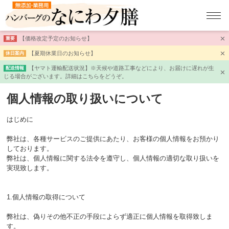
【価格改定予定のお知らせ】
重要
【夏期休業日のお知らせ】
休日案内
【ヤマト運輸配送状況】※天候や道路工事などにより、お届けに遅れが生
配送情報
じる場合がございます。詳細はこちらをどうぞ。
個人情報の取り扱いについて
はじめに
弊社は、各種サービスのご提供にあたり、お客様の個人情報をお預かり
しております。
弊社は、個人情報に関する法令を遵守し、個人情報の適切な取り扱いを
実現致します。
1.個人情報の取得について
弊社は、偽りその他不正の手段によらず適正に個人情報を取得致しま
す。