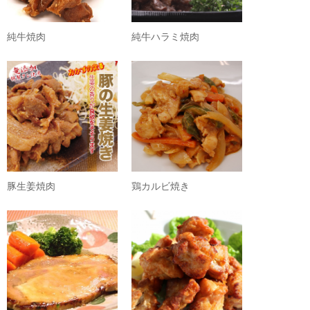
純牛焼肉
純牛ハラミ焼肉
豚生姜焼肉
鶏カルビ焼き