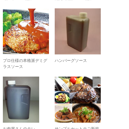
プロ仕様の本格派デミグ
ハンバーグソース
ラスソース
お肉屋さんのタレ
サンプルセット※ご新規