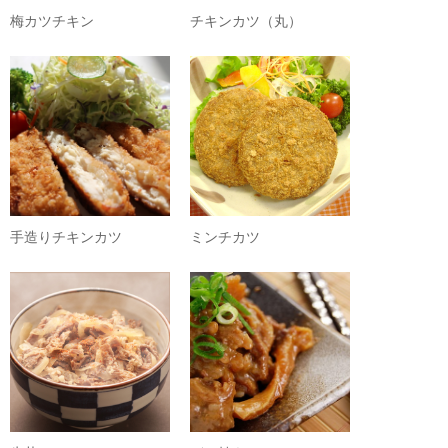
梅カツチキン
チキンカツ（丸）
手造りチキンカツ
ミンチカツ